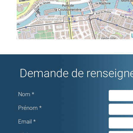
Demande de renseigne
Nom *
Prénom *
Email *