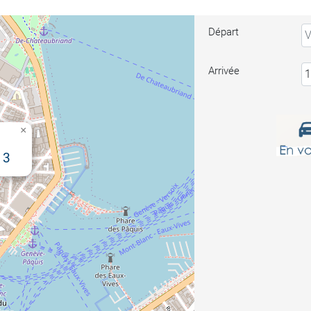
Départ
Arrivée
×
13