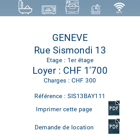
GENEVE
Rue Sismondi 13
Etage : 1er étage
Loyer : CHF 1'700
Charges : CHF 300
Référence : SIS13BAY111
Imprimer cette page
Demande de location